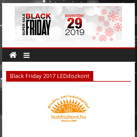
Black Friday 2017 LEDdiszkont