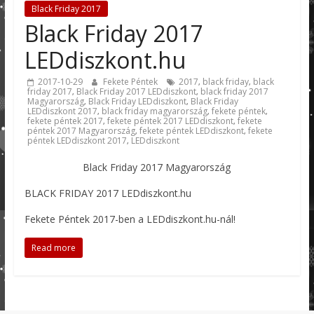
Black Friday 2017
Black Friday 2017
LEDdiszkont.hu
2017-10-29
Fekete Péntek
2017
black friday
black
,
,
friday 2017
Black Friday 2017 LEDdiszkont
black friday 2017
,
,
Magyarország
Black Friday LEDdiszkont
Black Friday
,
,
LEDdiszkont 2017
black friday magyarország
fekete péntek
,
,
,
fekete péntek 2017
fekete péntek 2017 LEDdiszkont
fekete
,
,
péntek 2017 Magyarország
fekete péntek LEDdiszkont
fekete
,
,
péntek LEDdiszkont 2017
LEDdiszkont
,
Black Friday 2017 Magyarország
BLACK FRIDAY 2017 LEDdiszkont.hu
Fekete Péntek 2017-ben a LEDdiszkont.hu-nál!
Read more