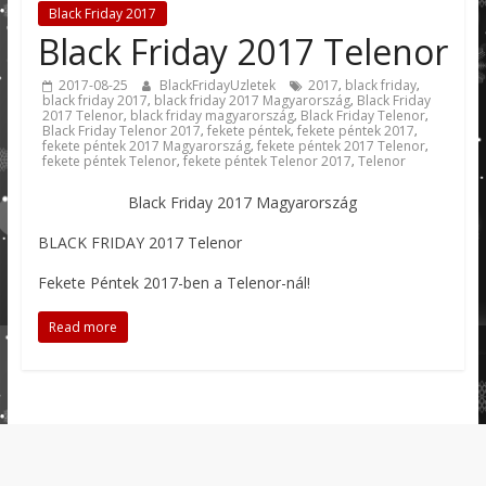
Black Friday 2017
Black Friday 2017 Telenor
2017-08-25
BlackFridayUzletek
2017
black friday
,
,
black friday 2017
black friday 2017 Magyarország
Black Friday
,
,
2017 Telenor
black friday magyarország
Black Friday Telenor
,
,
,
Black Friday Telenor 2017
fekete péntek
fekete péntek 2017
,
,
,
fekete péntek 2017 Magyarország
fekete péntek 2017 Telenor
,
,
fekete péntek Telenor
fekete péntek Telenor 2017
Telenor
,
,
Black Friday 2017 Magyarország
BLACK FRIDAY 2017 Telenor
Fekete Péntek 2017-ben a Telenor-nál!
Read more