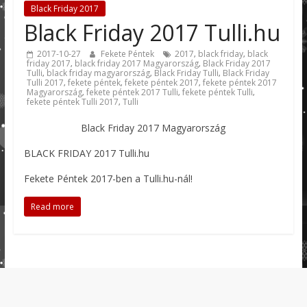
Black Friday 2017
Black Friday 2017 Tulli.hu
2017-10-27
Fekete Péntek
2017
black friday
black
,
,
friday 2017
black friday 2017 Magyarország
Black Friday 2017
,
,
Tulli
black friday magyarország
Black Friday Tulli
Black Friday
,
,
,
Tulli 2017
fekete péntek
fekete péntek 2017
fekete péntek 2017
,
,
,
Magyarország
fekete péntek 2017 Tulli
fekete péntek Tulli
,
,
,
fekete péntek Tulli 2017
Tulli
,
Black Friday 2017 Magyarország
BLACK FRIDAY 2017 Tulli.hu
Fekete Péntek 2017-ben a Tulli.hu-nál!
Read more