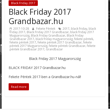
Black Friday 2017
Black Friday 2017
Grandbazar.hu
2017-10-28
Fekete Péntek
2017
black friday
black
,
,
friday 2017
Black Friday 2017 Grandbazar
black friday 2017
,
,
Magyarország
Black Friday Grandbazar
Black Friday
,
,
Grandbazar 2017
black friday magyarország
fekete péntek
,
,
,
fekete péntek 2017
fekete péntek 2017 Grandbazar
fekete
,
,
péntek 2017 Magyarország
fekete péntek Grandbazar
fekete
,
,
péntek Grandbazar 2017
Grandbazar
,
Black Friday 2017 Magyarország
BLACK FRIDAY 2017 Grandbazar.hu
Fekete Péntek 2017-ben a Grandbazar.hu-nál!
Read more