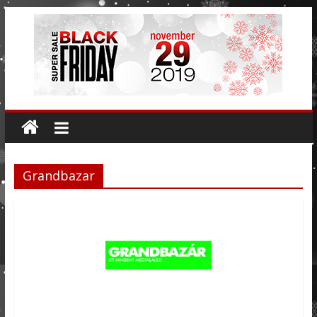
Grandbazar