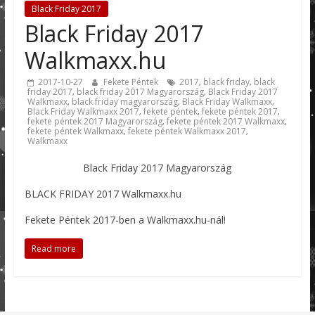
Black Friday 2017
Black Friday 2017
Walkmaxx.hu
2017-10-27
Fekete Péntek
2017
black friday
black
,
,
friday 2017
black friday 2017 Magyarország
Black Friday 2017
,
,
Walkmaxx
black friday magyarország
Black Friday Walkmaxx
,
,
,
Black Friday Walkmaxx 2017
fekete péntek
fekete péntek 2017
,
,
,
fekete péntek 2017 Magyarország
fekete péntek 2017 Walkmaxx
,
,
fekete péntek Walkmaxx
fekete péntek Walkmaxx 2017
,
,
Walkmaxx
Black Friday 2017 Magyarország
BLACK FRIDAY 2017 Walkmaxx.hu
Fekete Péntek 2017-ben a Walkmaxx.hu-nál!
Read more