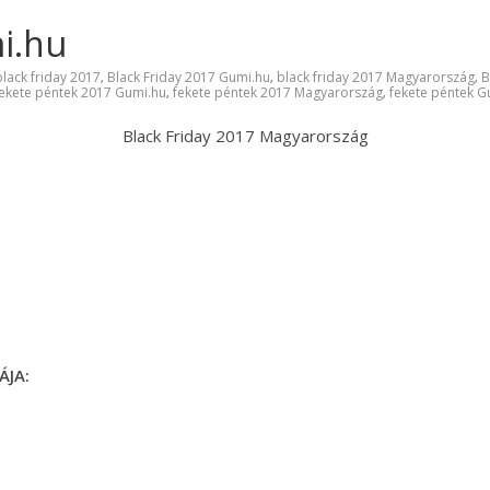
i.hu
black friday 2017
Black Friday 2017 Gumi.hu
black friday 2017 Magyarország
B
,
,
,
fekete péntek 2017 Gumi.hu
fekete péntek 2017 Magyarország
fekete péntek G
,
,
Black Friday 2017 Magyarország
ÁJA: