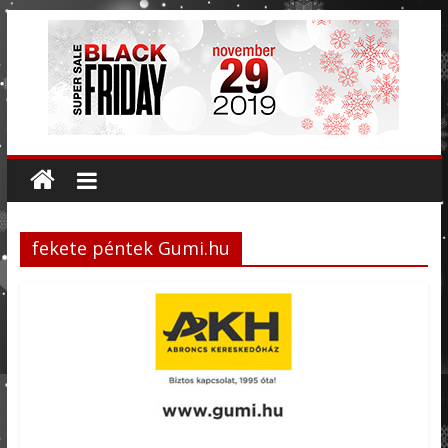
fekete péntek Gumi.hu