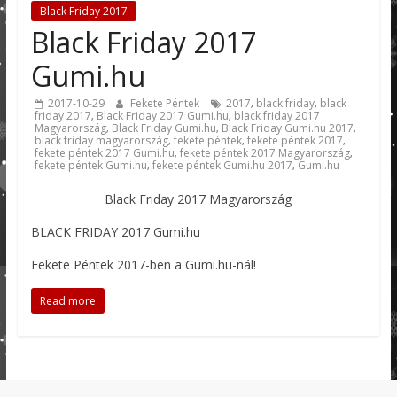
Black Friday 2017
Black Friday 2017
Gumi.hu
2017-10-29
Fekete Péntek
2017
black friday
black
,
,
friday 2017
Black Friday 2017 Gumi.hu
black friday 2017
,
,
Magyarország
Black Friday Gumi.hu
Black Friday Gumi.hu 2017
,
,
,
black friday magyarország
fekete péntek
fekete péntek 2017
,
,
,
fekete péntek 2017 Gumi.hu
fekete péntek 2017 Magyarország
,
,
fekete péntek Gumi.hu
fekete péntek Gumi.hu 2017
Gumi.hu
,
,
Black Friday 2017 Magyarország
BLACK FRIDAY 2017 Gumi.hu
Fekete Péntek 2017-ben a Gumi.hu-nál!
Read more